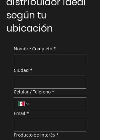
distribuidor ideal
según tu
ubicación
Nombre Completo
*
Ciudad
*
Celular / Teléfono
*
Email
*
Producto de interés
*