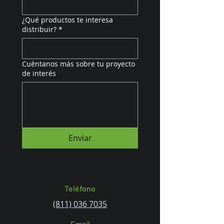
¿Qué productos te interesa
distribuir?
*
Cuéntanos más sobre tu proyecto
de interés
Enviar
Teléfono
(811) 036 7035
Email