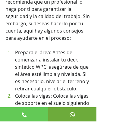
recomienda que un profesional lo 
haga por ti para garantizar la 
seguridad y la calidad del trabajo. Sin 
embargo, si deseas hacerlo por tu 
cuenta, aquí hay algunos consejos 
para ayudarte en el proceso:
Prepara el área: Antes de 
comenzar a instalar tu deck 
sintético WPC, asegúrate de que 
el área esté limpia y nivelada. Si 
es necesario, nivelar el terreno y 
retirar cualquier obstáculo.
Coloca las vigas: Coloca las vigas 
de soporte en el suelo siguiendo 
las instrucciones del fabricante. 
Asegúrate de que estén 
niveladas y fijas en su lugar.
Coloca las tablas de deck: 